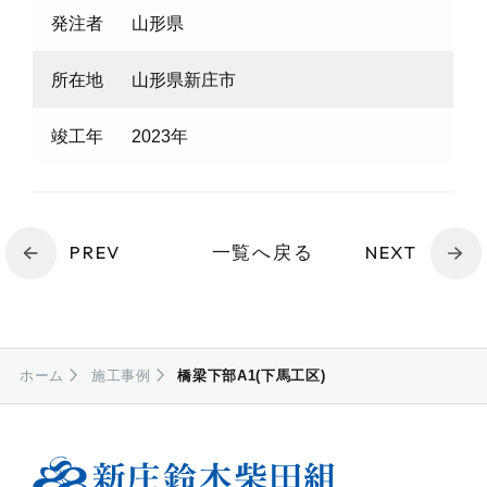
発注者
山形県
所在地
山形県新庄市
竣工年
2023年
PREV
一覧へ戻る
NEXT
ホーム
施工事例
橋梁下部A1(下馬工区)