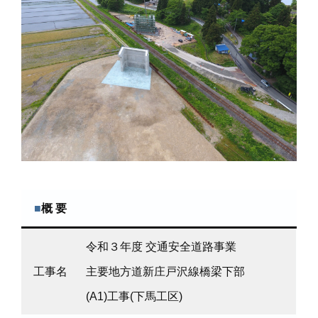
■
概 要
令和３年度 交通安全道路事業
工事名
主要地方道新庄戸沢線橋梁下部
(A1)工事(下馬工区)