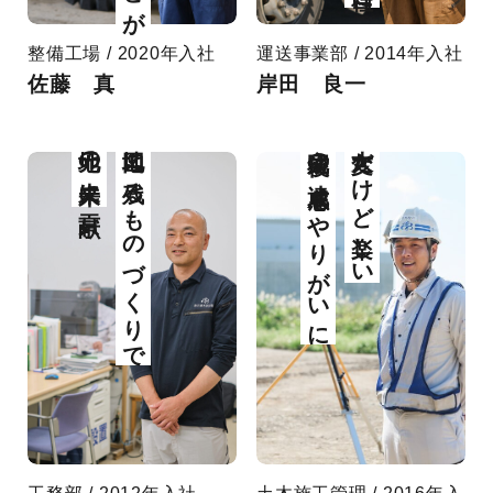
整備工場 / 2020年入社
運送事業部 / 2014年入社
佐藤 真
岸田 良一
地元の未来に貢献
地図に残るものづくりで
完成後の達成感をやりがいに
大変だけど楽しい