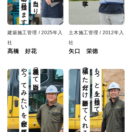
建築施工管理 / 2025年入
土木施工管理 / 2012年入
社
社
髙橋 好花
矢口 栄徳
やってみたいを会社が応援してくれます
重機って面白い
頑張った分だけ評価してくれる
もっと上を目指して