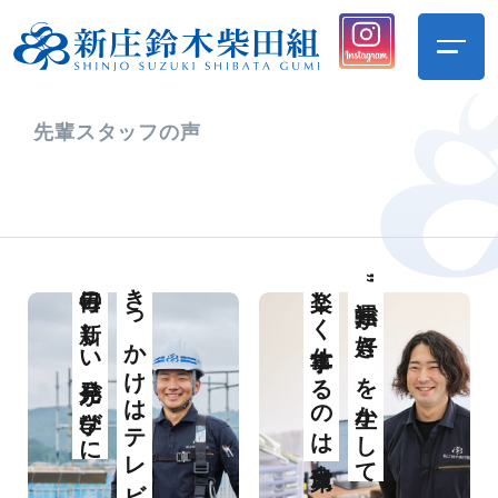
先輩スタッフの声
毎日の新しい発見が学びに
きっかけはテレビ番組
楽しく仕事するのは自分次第
”運転が好き”を生かして