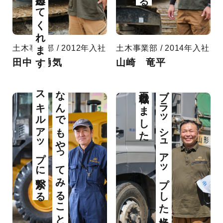
土木事業部 / 2012年入社
土木事業部 / 2014年入社
田中 勇気
山崎 竜平
スキルアップに繋がる
なんでもやってみることが
再就職しました
ブラッシュアップした当社に