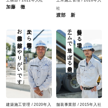
工務部 / 2012年入社
土木施工管理 / 2016年入
加藤 徹
社
渡部 新
お施主様の笑顔がやりがいです
大工から施工管理へ
チームで造り上げる最高の景色
毎日変わる現場で
建築施工管理 / 2020年入
舗装事業部 / 2015年入社