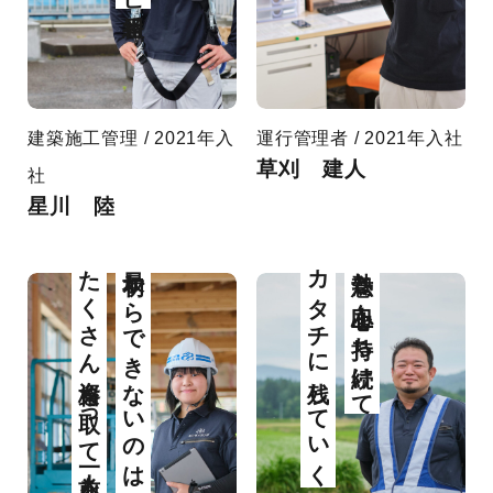
建築施工管理 / 2021年入
運行管理者 / 2021年入社
草刈 建人
社
星川 陸
たくさん資格を取って一人前を目指します
最初からできないのは当たり前
カタチに残していく仕事
熱意と向上心を持ち続けて