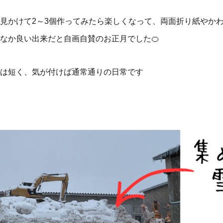
タ等で見かけて2～3個作ってみたら楽しくなって、両面折り紙やか
なか良い出来だと自画自賛のお正月でした🍊
は短く、気が付けば通常通りの日常です