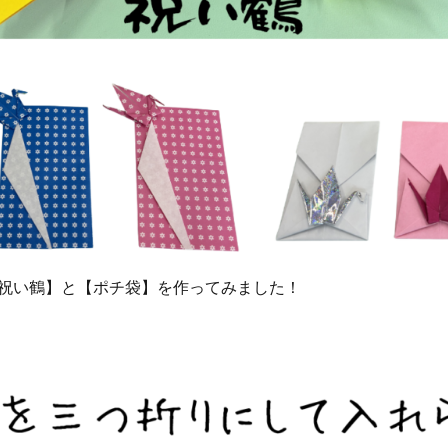
で【祝い鶴】と【ポチ袋】を作ってみました！