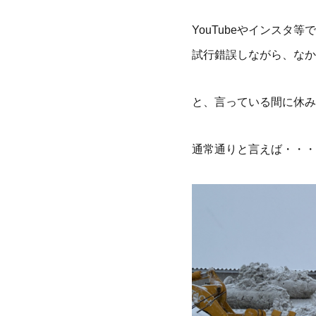
YouTubeやインス
試行錯誤しながら、なか
と、言っている間に休み
通常通りと言えば・・・