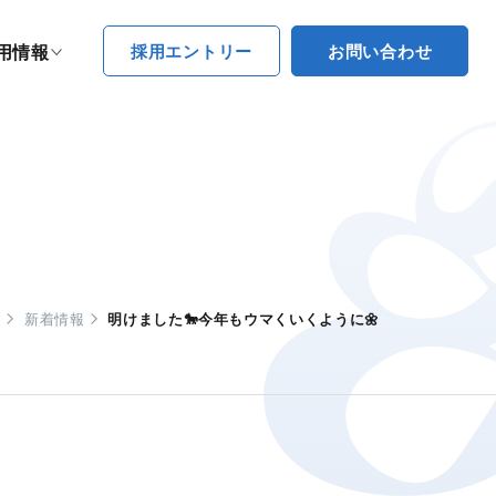
採用エントリー
お問い合わせ
用情報
ム
新着情報
明けました🐎今年もウマくいくように🌼