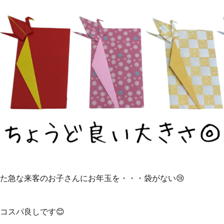
た急な来客のお子さんにお年玉を・・・袋がない😢
コスパ良しです😊