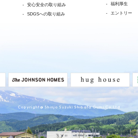
福利厚生
安心安全の取り組み
エントリー
SDGSへの取り組み
Copyright@ Shinjo Suzuki Shibata Gumi.Co,Ltd