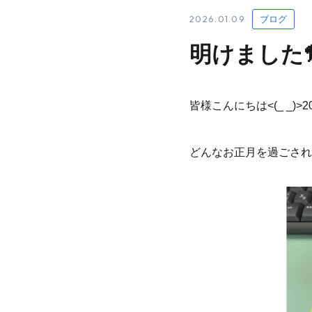
2026.01.09
ブログ
明けました
皆様こんにちは<(_ _)
どんなお正月を過ごされ