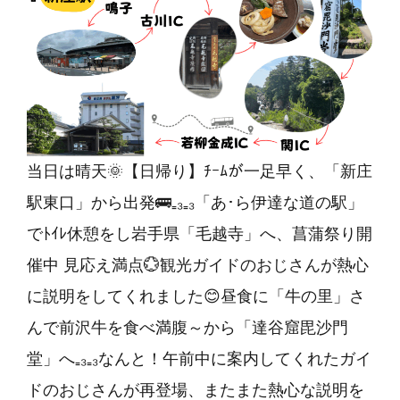
当日は晴天🌞【日帰り】ﾁｰﾑが一足早く、
「新庄
駅東口」
から出発🚌₌₃₌₃
「あ･ら伊達な道の駅」
でﾄｲﾚ休憩をし岩手県
「毛越寺」
へ、菖蒲祭り開
催中 見応え満点💮観光ガイドのおじさんが熱心
に説明をしてくれました😊昼食に
「牛の里」
さ
んで前沢牛を食べ満腹～から
「達谷窟毘沙門
堂」
へ₌₃₌₃なんと！午前中に案内してくれたガイ
ドのおじさんが再登場、またまた熱心な説明を