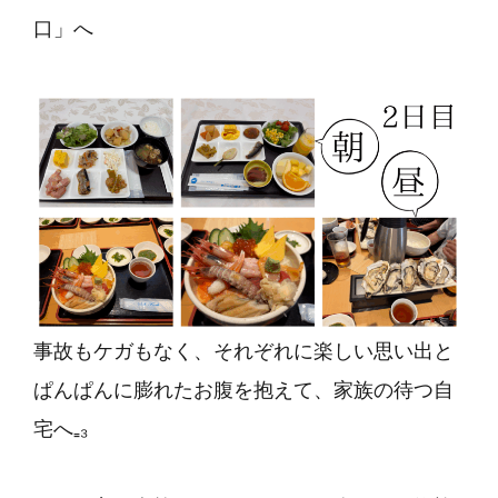
口」
へ
事故もケガもなく、それぞれに楽しい思い出と
ぱんぱんに膨れたお腹を抱えて、家族の待つ自
宅へ₌₃