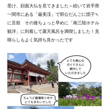
受け、顔面大仏を見てきました～続いて岩手県
一関市にある
「厳美渓」
で郭公だんごに団子🍡
に舌鼓 その後ちょっと早めに
「南三陸ホテル
観洋」
に到着して露天風呂を満喫しました！見
晴らしもよく気持ち良かったです