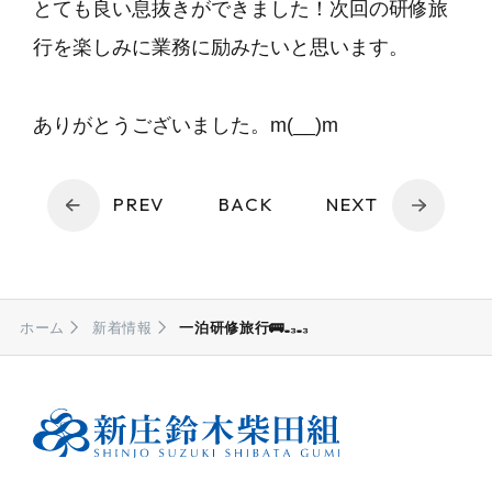
とても良い息抜きができました！次回の研修旅
行を楽しみに業務に励みたいと思います。
ありがとうございました。m(__)m
PREV
BACK
NEXT
ホーム
新着情報
一泊研修旅行🚌₌₃₌₃