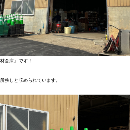
材倉庫』です！
所狭しと収められています。