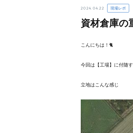
2024.04.22
現場レポ
資材倉庫の
こんにちは！🐈
今回は【工場】に付随す
立地はこんな感じ