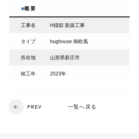
■
概 要
工事名
H様邸 新築工事
タイプ
hughouse 南欧風
所在地
山形県新庄市
竣工年
2023年
PREV
一覧へ戻る