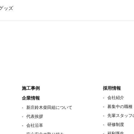
グッズ
施工事例
採用情報
会社紹介
企業情報
募集中の職種
新庄鈴木柴田組について
先輩スタッフ
代表挨拶
研修制度
会社沿革
福利厚生