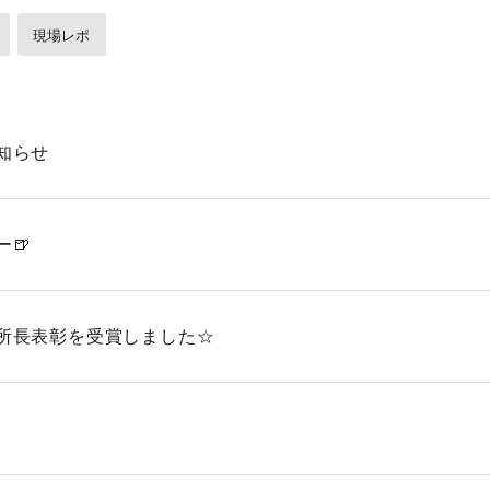
現場レポ
知らせ
🍺
所長表彰を受賞しました☆