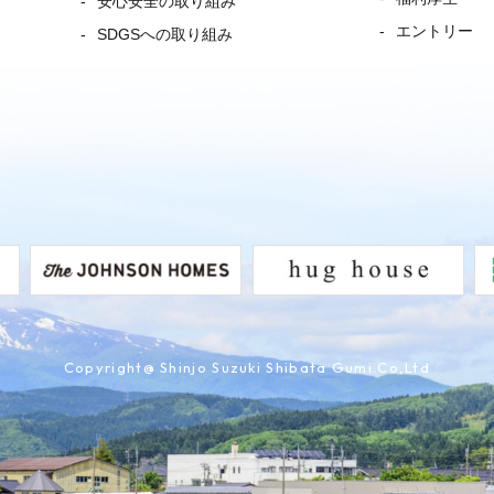
安心安全の取り組み
エントリー
SDGSへの取り組み
Copyright@ Shinjo Suzuki Shibata Gumi.Co,Ltd