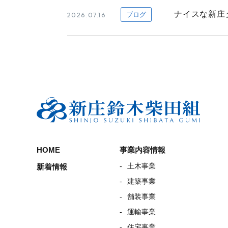
ナイスな新庄
2026.07.16
ブログ
HOME
事業内容情報
土木事業
新着情報
建築事業
舗装事業
運輸事業
住宅事業