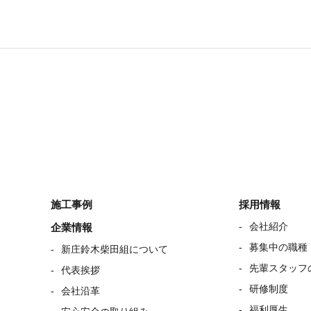
施工事例
採用情報
会社紹介
企業情報
募集中の職種
新庄鈴木柴田組について
先輩スタッフ
代表挨拶
研修制度
会社沿革
福利厚生