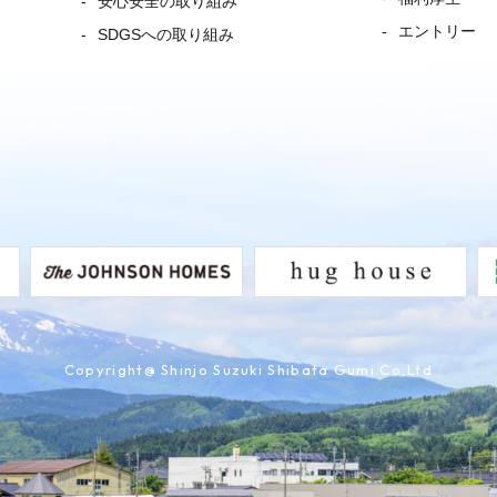
安心安全の取り組み
エントリー
SDGSへの取り組み
Copyright@ Shinjo Suzuki Shibata Gumi.Co,Ltd