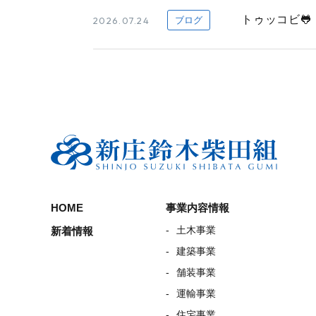
トゥッコビ🐸
2026.07.24
ブログ
HOME
事業内容情報
土木事業
新着情報
建築事業
舗装事業
運輸事業
住宅事業