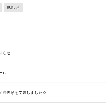
現場レポ
知らせ
🍺
所長表彰を受賞しました☆