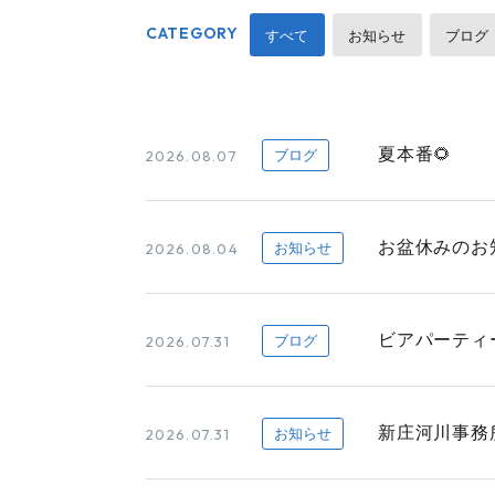
CATEGORY
すべて
お知らせ
ブログ
夏本番🌻
2026.08.07
ブログ
お盆休みのお
2026.08.04
お知らせ
ビアパーティー
2026.07.31
ブログ
新庄河川事務
2026.07.31
お知らせ