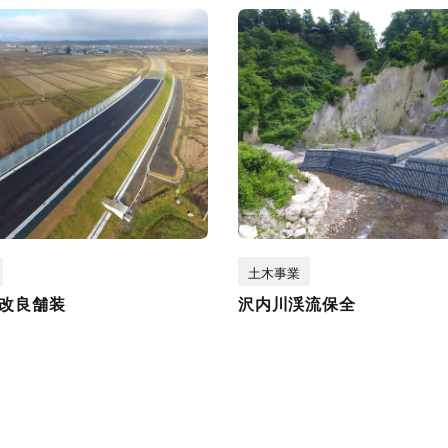
土木事業
改良舗装
沢内川渓流保全