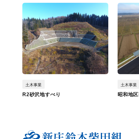
土木事業
土木事業
R2砂沢地すべり
昭和地区