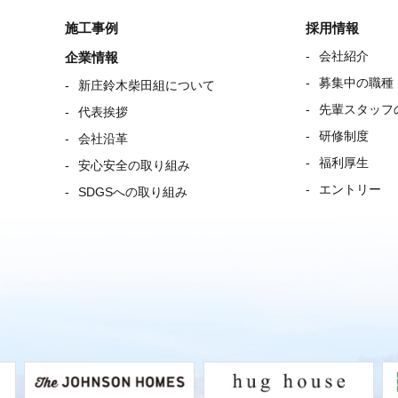
施工事例
採用情報
会社紹介
企業情報
募集中の職種
新庄鈴木柴田組について
先輩スタッフ
代表挨拶
研修制度
会社沿革
福利厚生
安心安全の取り組み
エントリー
SDGSへの取り組み