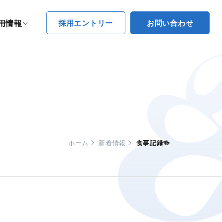
採用エントリー
お問い合わせ
用情報
ホーム
新着情報
食事記録🍻