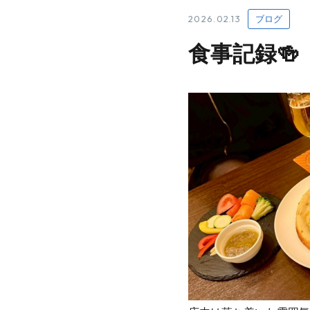
2026.02.13
ブログ
食事記録🍻