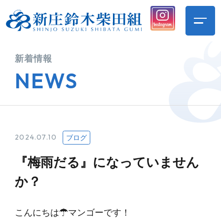
新着情報
NEWS
2024.07.10
ブログ
『梅雨だる』になっていません
か？
こんにちは☂マンゴーです！