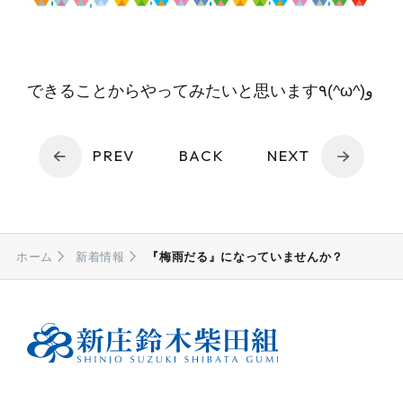
できることからやってみたいと思います٩(^ω^)و
PREV
BACK
NEXT
ホーム
新着情報
『梅雨だる』になっていませんか？