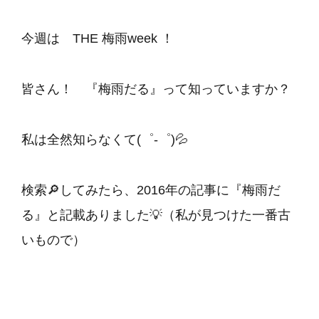
今週は THE 梅雨week ！
皆さん！ 『梅雨だる』って知っていますか？
私は全然知らなくて(゜-゜)💦
検索🔎してみたら、2016年の記事に『梅雨だ
る』と記載ありました💡（私が見つけた一番古
いもので）