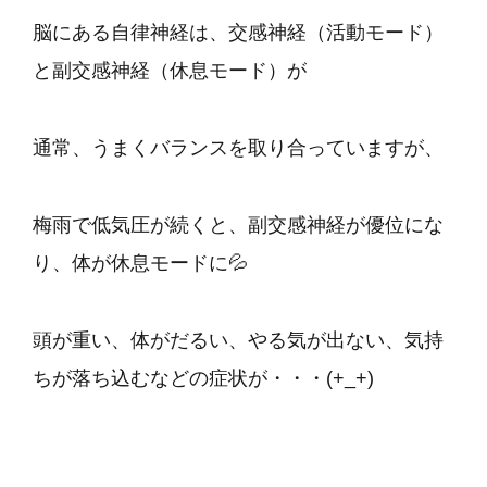
脳にある自律神経は、交感神経（活動モード）
と副交感神経（休息モード）が
通常、うまくバランスを取り合っていますが、
梅雨で低気圧が続くと、副交感神経が優位にな
り、体が休息モードに💦
頭が重い、体がだるい、やる気が出ない、気持
ちが落ち込むなどの症状が・・・(+_+)