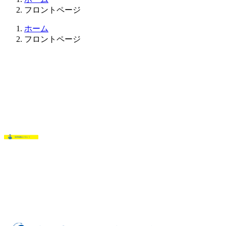
フロントページ
ホーム
フロントページ