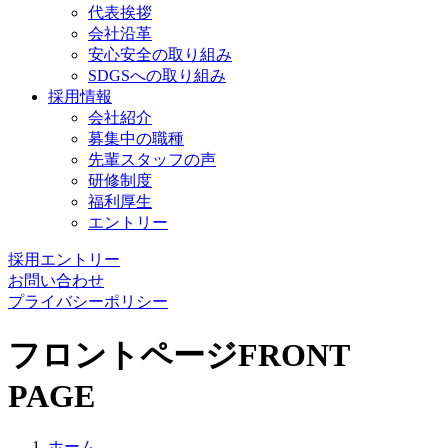
代表挨拶
会社沿革
安心安全の取り組み
SDGSへの取り組み
採用情報
会社紹介
募集中の職種
先輩スタッフの声
研修制度
福利厚生
エントリー
採用エントリー
お問い合わせ
プライバシーポリシー
フロントページ
FRONT
PAGE
ホーム